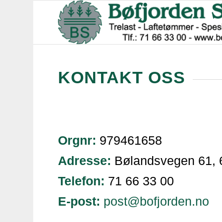
KONTAKT OSS
Orgnr:
979461658
Adresse:
Bølandsvegen 61, 
Telefon:
71 66 33 00
E-post:
post@bofjorden.no