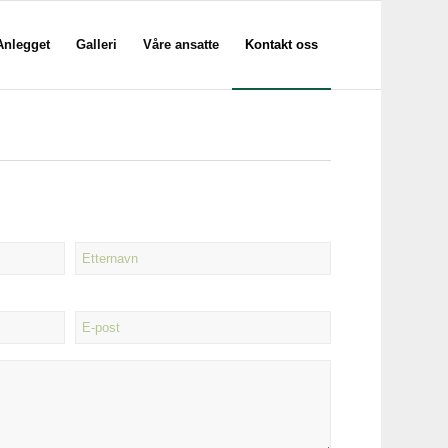
Anlegget
Galleri
Våre ansatte
Kontakt oss
Etternavn
E-
post